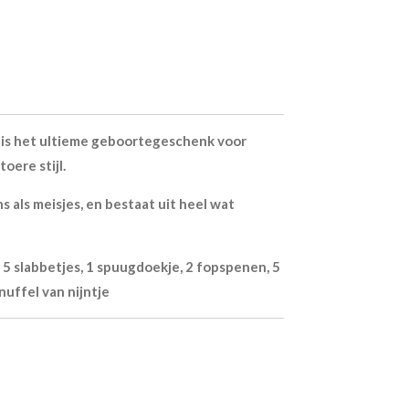
is het ultieme geboortegeschenk voor
oere stijl.
 als meisjes, en bestaat uit heel wat
 5 slabbetjes, 1 spuugdoekje, 2 fopspenen, 5
uffel van nijntje