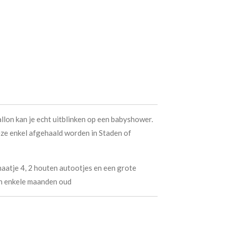
lon kan je echt uitblinken op een babyshower.
ze enkel afgehaald worden in Staden of
maatje 4, 2 houten autootjes en een grote
an enkele maanden oud